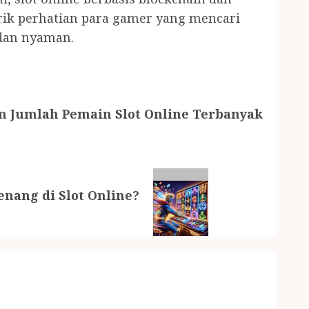
rik perhatian para gamer yang mencari
dan nyaman.
n Jumlah Pemain Slot Online Terbanyak
nang di Slot Online?