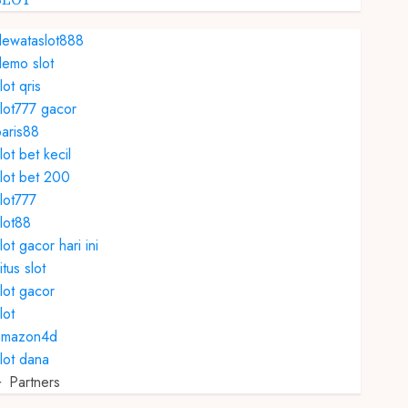
dewataslot888
emo slot
lot qris
lot777 gacor
aris88
lot bet kecil
lot bet 200
lot777
lot88
lot gacor hari ini
itus slot
lot gacor
lot
amazon4d
lot dana
Partners