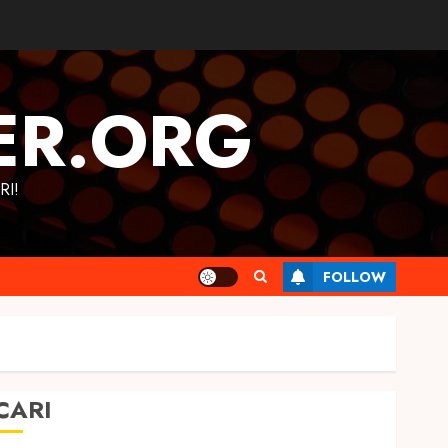
ER.ORG
RI!
FOLLOW
CARI