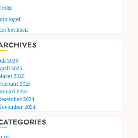
slot88
oto togel
lot bet kecil
ARCHIVES
uli 2026
April 2025
Maret 2025
Februari 2025
Januari 2025
Desember 2024
November 2024
CATEGORIES
SLOT