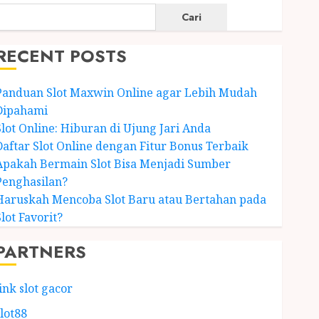
Cari
RECENT POSTS
Panduan Slot Maxwin Online agar Lebih Mudah
Dipahami
Slot Online: Hiburan di Ujung Jari Anda
Daftar Slot Online dengan Fitur Bonus Terbaik
Apakah Bermain Slot Bisa Menjadi Sumber
Penghasilan?
Haruskah Mencoba Slot Baru atau Bertahan pada
lot Favorit?
PARTNERS
ink slot gacor
slot88