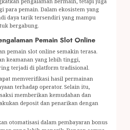
ngkatkan pengalaman bermain, tetapi juga
 para pemain. Dalam ekosistem yang
adi daya tarik tersendiri yang mampu
tuk bergabung.
ngalaman Pemain Slot Online
 pemain slot online semakin terasa.
n keamanan yang lebih tinggi,
g terjadi di platform tradisional.
dapat memverifikasi hasil permainan
aan terhadap operator. Selain itu,
nsaksi memberikan kemudahan dan
kukan deposit dan penarikan dengan
kan otomatisasi dalam pembayaran bonus