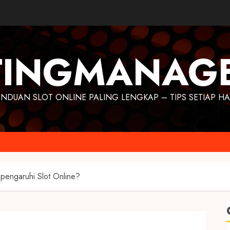
INGMANAG
NDUAN SLOT ONLINE PALING LENGKAP – TIPS SETIAP HA
pengaruhi Slot Online?