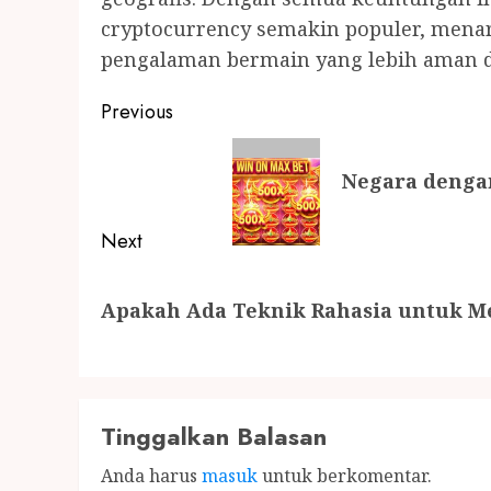
cryptocurrency semakin populer, mena
pengalaman bermain yang lebih aman 
Post
Previous
navigation
Previous
Negara denga
post:
Next
Next
Apakah Ada Teknik Rahasia untuk Me
post:
Tinggalkan Balasan
Anda harus
masuk
untuk berkomentar.