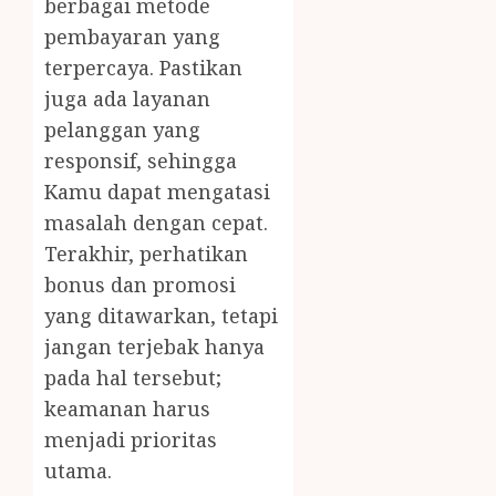
berbagai metode
pembayaran yang
terpercaya. Pastikan
juga ada layanan
pelanggan yang
responsif, sehingga
Kamu dapat mengatasi
masalah dengan cepat.
Terakhir, perhatikan
bonus dan promosi
yang ditawarkan, tetapi
jangan terjebak hanya
pada hal tersebut;
keamanan harus
menjadi prioritas
utama.