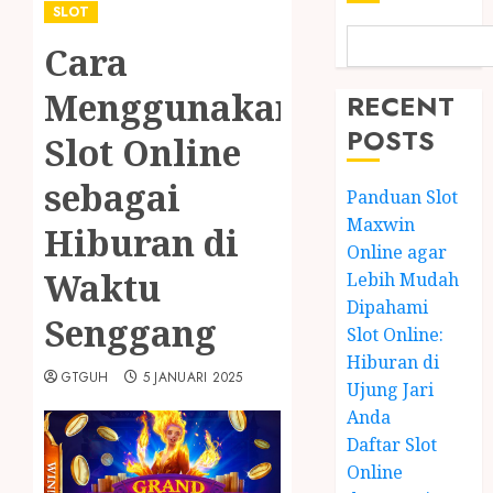
SLOT
Cara
Menggunakan
RECENT
POSTS
Slot Online
sebagai
Panduan Slot
Maxwin
Hiburan di
Online agar
Waktu
Lebih Mudah
Dipahami
Senggang
Slot Online:
Hiburan di
GTGUH
5 JANUARI 2025
Ujung Jari
Anda
Daftar Slot
Online