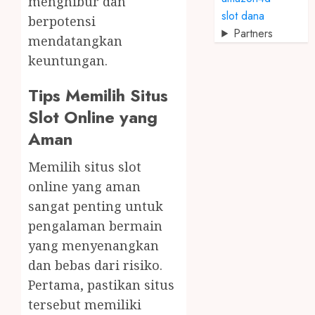
menghibur dan
slot dana
berpotensi
Partners
mendatangkan
keuntungan.
Tips Memilih Situs
Slot Online yang
Aman
Memilih situs slot
online yang aman
sangat penting untuk
pengalaman bermain
yang menyenangkan
dan bebas dari risiko.
Pertama, pastikan situs
tersebut memiliki