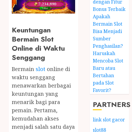
dengan Fitur
Bonus Terbaik
Apakah
Bermain Slot
Keuntungan
Bisa Menjadi
Bermain Slot
Sumber
Penghasilan?
Online di Waktu
Haruskah
Senggang
Mencoba Slot
Baru atau
Bermain
slot
online di
Bertahan
waktu senggang
pada Slot
menawarkan berbagai
Favorit?
keuntungan yang
menarik bagi para
PARTNERS
pemain. Pertama,
kemudahan akses
link slot gacor
menjadi salah satu daya
slot88