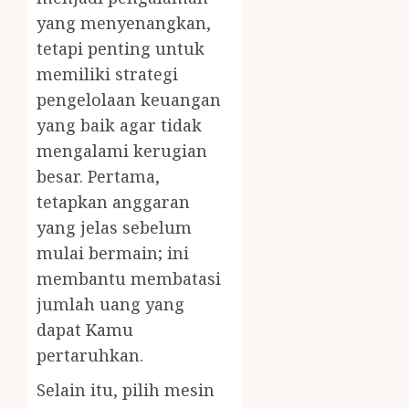
yang menyenangkan,
tetapi penting untuk
memiliki strategi
pengelolaan keuangan
yang baik agar tidak
mengalami kerugian
besar. Pertama,
tetapkan anggaran
yang jelas sebelum
mulai bermain; ini
membantu membatasi
jumlah uang yang
dapat Kamu
pertaruhkan.
Selain itu, pilih mesin