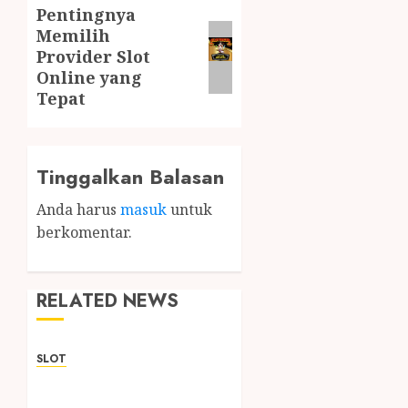
Pentingnya
Next
Memilih
post:
Provider Slot
Online yang
Tepat
Tinggalkan Balasan
Anda harus
masuk
untuk
berkomentar.
RELATED NEWS
SLOT
Panduan Slot Maxwin
Online agar Lebih Mudah