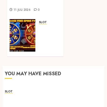
Dipahami
11 JULI 2026
0
SLOT
Slot
Online:
Hiburan
di
Ujung
Jari
Anda
30 APRIL
YOU MAY HAVE MISSED
2025
0
SLOT
Panduan Slot Maxwin Online agar Lebih Mudah
Dipahami