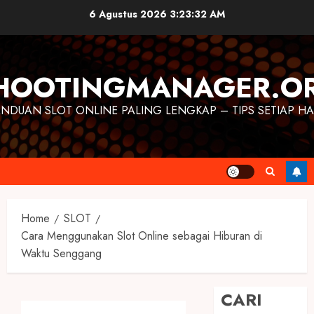
Skip
6 Agustus 2026
3:23:33 AM
to
content
HOOTINGMANAGER.O
NDUAN SLOT ONLINE PALING LENGKAP – TIPS SETIAP HA
Home
SLOT
Cara Menggunakan Slot Online sebagai Hiburan di
Waktu Senggang
CARI