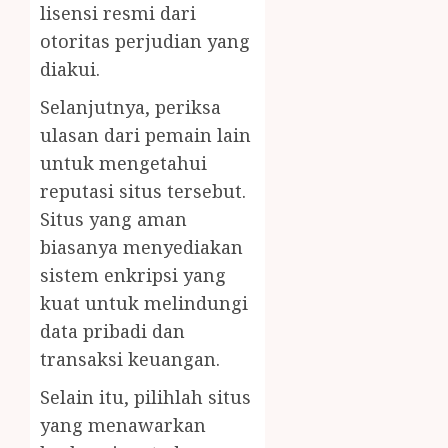
lisensi resmi dari
otoritas perjudian yang
diakui.
Selanjutnya, periksa
ulasan dari pemain lain
untuk mengetahui
reputasi situs tersebut.
Situs yang aman
biasanya menyediakan
sistem enkripsi yang
kuat untuk melindungi
data pribadi dan
transaksi keuangan.
Selain itu, pilihlah situs
yang menawarkan