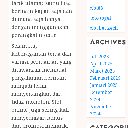
tarik utama; Kamu bisa
slot88
bermain kapan saja dan
toto togel
di mana saja hanya
dengan menggunakan
slot bet kecil
perangkat mobile.
ARCHIVES
Selain itu,
keberagaman tema dan
Juli 2026
variasi permainan yang
April 2025
ditawarkan membuat
Maret 2025
pengalaman bermain
Februari 2025
Januari 2025
menjadi lebih
Desember
menyenangkan dan
2024
tidak monoton. Slot
November
online juga sering kali
2024
menyediakan bonus
dan promosi menarik,
CATEGORI