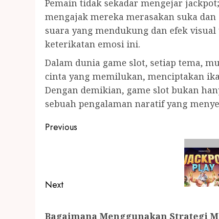
Pemain tidak sekadar mengejar jackpot;
mengajak mereka merasakan suka dan 
suara yang mendukung dan efek visua
keterikatan emosi ini.
Dalam dunia game slot, setiap tema, mu
cinta yang memilukan, menciptakan ik
Dengan demikian, game slot bukan han
sebuah pengalaman naratif yang meny
Post
Previous
navigation
Previous
post:
Next
Next
Bagaimana Menggunakan Strategi Ma
post: