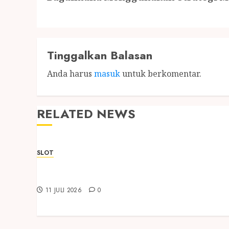
Tinggalkan Balasan
Anda harus
masuk
untuk berkomentar.
RELATED NEWS
SLOT
Panduan Slot Maxwin Online agar Lebih
Mudah Dipahami
11 JULI 2026
0