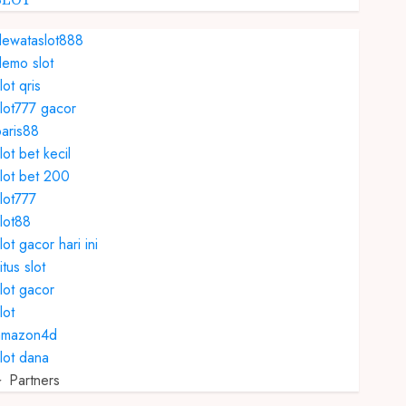
dewataslot888
emo slot
lot qris
lot777 gacor
aris88
lot bet kecil
lot bet 200
lot777
lot88
lot gacor hari ini
itus slot
lot gacor
lot
amazon4d
lot dana
Partners