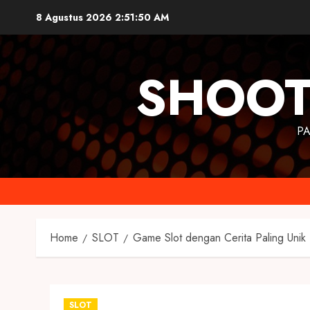
Skip
8 Agustus 2026
2:51:51 AM
to
content
SHOOT
PA
Home
SLOT
Game Slot dengan Cerita Paling Unik
SLOT