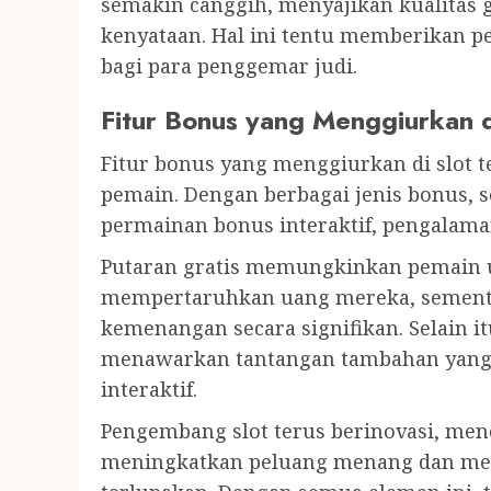
semakin canggih, menyajikan kualitas
kenyataan. Hal ini tentu memberikan 
bagi para penggemar judi.
Fitur Bonus yang Menggiurkan d
Fitur bonus yang menggiurkan di slot t
pemain. Dengan berbagai jenis bonus, s
permainan bonus interaktif, pengalama
Putaran gratis memungkinkan pemain 
mempertaruhkan uang mereka, sement
kemenangan secara signifikan. Selain i
menawarkan tantangan tambahan yang
interaktif.
Pengembang slot terus berinovasi, menc
meningkatkan peluang menang dan me