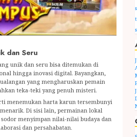
t
s
ik dan Seru
J
ng unik dan seru bisa ditemukan di
onal hingga inovasi digital. Bayangkan,
etualangan yang mengharuskan pemain
kan teka-teki yang penuh misteri.
erti menemukan harta karun tersembunyi
enarik. Di sisi lain, permainan lokal
 sodor menyimpan nilai-nilai budaya dan
laborasi dan persahabatan.