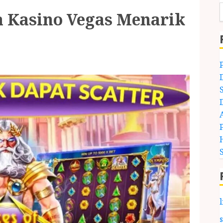
 Kasino Vegas Menarik
S
l