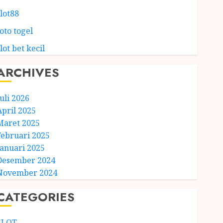
slot88
oto togel
lot bet kecil
ARCHIVES
uli 2026
April 2025
Maret 2025
Februari 2025
Januari 2025
Desember 2024
November 2024
CATEGORIES
SLOT