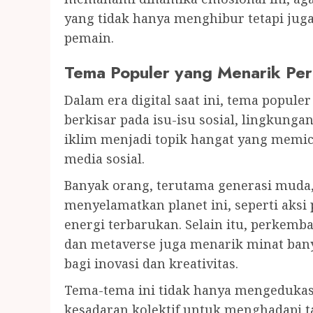
yang tidak hanya menghibur tetapi ju
pemain.
Tema Populer yang Menarik Per
Dalam era digital saat ini, tema popule
berkisar pada isu-isu sosial, lingkunga
iklim menjadi topik hangat yang memic
media sosial.
Banyak orang, terutama generasi muda,
menyelamatkan planet ini, seperti aks
energi terbarukan. Selain itu, perkemb
dan metaverse juga menarik minat ban
bagi inovasi dan kreativitas.
Tema-tema ini tidak hanya mengedukas
kesadaran kolektif untuk menghadapi t