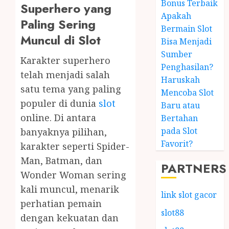
Bonus Terbaik
Superhero yang
Apakah
Paling Sering
Bermain Slot
Muncul di Slot
Bisa Menjadi
Sumber
Karakter superhero
Penghasilan?
telah menjadi salah
Haruskah
satu tema yang paling
Mencoba Slot
populer di dunia
slot
Baru atau
online. Di antara
Bertahan
pada Slot
banyaknya pilihan,
Favorit?
karakter seperti Spider-
Man, Batman, dan
PARTNERS
Wonder Woman sering
kali muncul, menarik
link slot gacor
perhatian pemain
slot88
dengan kekuatan dan