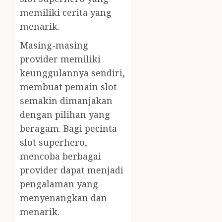
memiliki cerita yang
menarik.
Masing-masing
provider memiliki
keunggulannya sendiri,
membuat pemain slot
semakin dimanjakan
dengan pilihan yang
beragam. Bagi pecinta
slot superhero,
mencoba berbagai
provider dapat menjadi
pengalaman yang
menyenangkan dan
menarik.