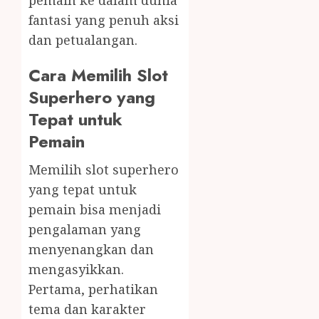
pemain ke dalam dunia
fantasi yang penuh aksi
dan petualangan.
Cara Memilih Slot
Superhero yang
Tepat untuk
Pemain
Memilih slot superhero
yang tepat untuk
pemain bisa menjadi
pengalaman yang
menyenangkan dan
mengasyikkan.
Pertama, perhatikan
tema dan karakter