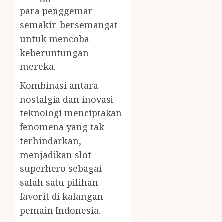
para penggemar
semakin bersemangat
untuk mencoba
keberuntungan
mereka.
Kombinasi antara
nostalgia dan inovasi
teknologi menciptakan
fenomena yang tak
terhindarkan,
menjadikan slot
superhero sebagai
salah satu pilihan
favorit di kalangan
pemain Indonesia.