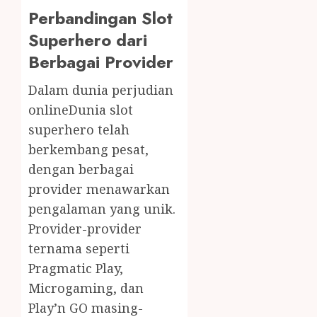
Perbandingan Slot
Superhero dari
Berbagai Provider
Dalam dunia perjudian
onlineDunia slot
superhero telah
berkembang pesat,
dengan berbagai
provider menawarkan
pengalaman yang unik.
Provider-provider
ternama seperti
Pragmatic Play,
Microgaming, dan
Play’n GO masing-