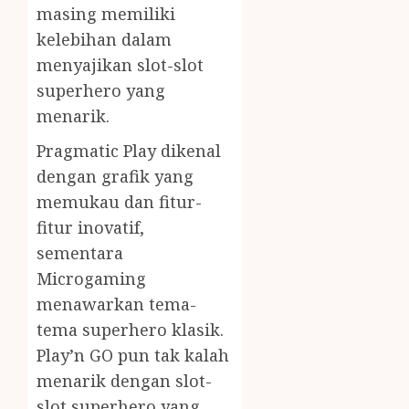
masing memiliki
kelebihan dalam
menyajikan slot-slot
superhero yang
menarik.
Pragmatic Play dikenal
dengan grafik yang
memukau dan fitur-
fitur inovatif,
sementara
Microgaming
menawarkan tema-
tema superhero klasik.
Play’n GO pun tak kalah
menarik dengan slot-
slot superhero yang