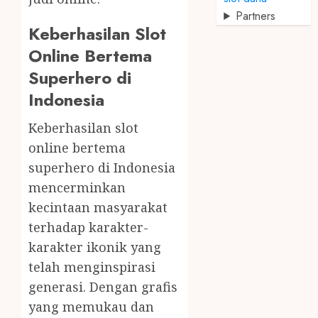
Partners
Keberhasilan Slot
Online Bertema
Superhero di
Indonesia
Keberhasilan slot
online bertema
superhero di Indonesia
mencerminkan
kecintaan masyarakat
terhadap karakter-
karakter ikonik yang
telah menginspirasi
generasi. Dengan grafis
yang memukau dan