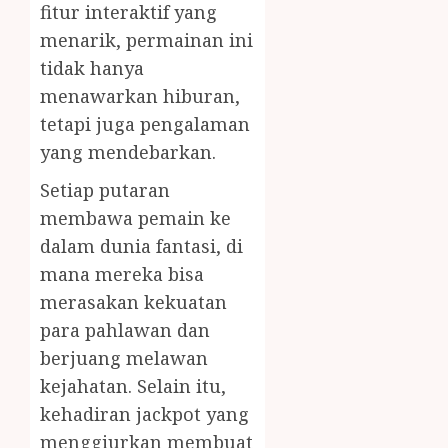
fitur interaktif yang
menarik, permainan ini
tidak hanya
menawarkan hiburan,
tetapi juga pengalaman
yang mendebarkan.
Setiap putaran
membawa pemain ke
dalam dunia fantasi, di
mana mereka bisa
merasakan kekuatan
para pahlawan dan
berjuang melawan
kejahatan. Selain itu,
kehadiran jackpot yang
menggiurkan membuat