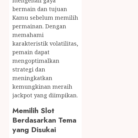
mengenali gaya
bermain dan tujuan
Kamu sebelum memilih
permainan. Dengan
memahami
karakteristik volatilitas,
pemain dapat
mengoptimalkan
strategi dan
meningkatkan
kemungkinan meraih
jackpot yang diimpikan.
Memilih Slot
Berdasarkan Tema
yang Disukai