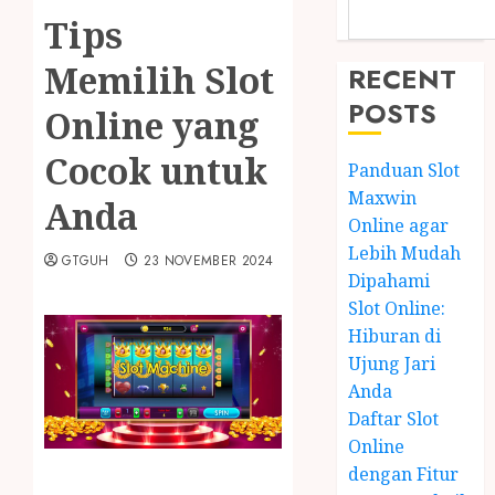
Tips
Memilih Slot
RECENT
POSTS
Online yang
Cocok untuk
Panduan Slot
Maxwin
Anda
Online agar
Lebih Mudah
GTGUH
23 NOVEMBER 2024
Dipahami
Slot Online:
Hiburan di
Ujung Jari
Anda
Daftar Slot
Online
dengan Fitur