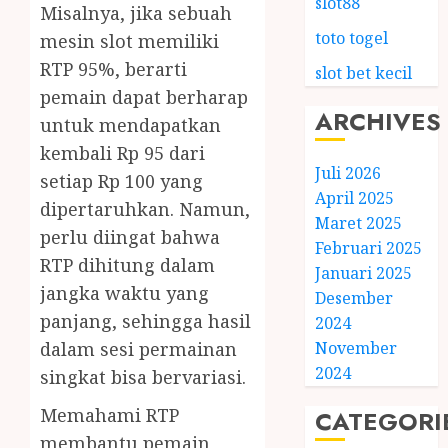
slot88
Misalnya, jika sebuah
toto togel
mesin slot memiliki
RTP 95%, berarti
slot bet kecil
pemain dapat berharap
ARCHIVES
untuk mendapatkan
kembali Rp 95 dari
Juli 2026
setiap Rp 100 yang
April 2025
dipertaruhkan. Namun,
Maret 2025
perlu diingat bahwa
Februari 2025
RTP dihitung dalam
Januari 2025
jangka waktu yang
Desember
panjang, sehingga hasil
2024
November
dalam sesi permainan
2024
singkat bisa bervariasi.
Memahami RTP
CATEGORI
membantu pemain