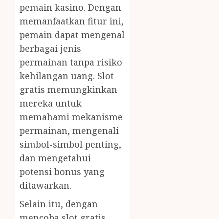
pemain kasino. Dengan
memanfaatkan fitur ini,
pemain dapat mengenal
berbagai jenis
permainan tanpa risiko
kehilangan uang. Slot
gratis memungkinkan
mereka untuk
memahami mekanisme
permainan, mengenali
simbol-simbol penting,
dan mengetahui
potensi bonus yang
ditawarkan.
Selain itu, dengan
mencoba slot gratis,