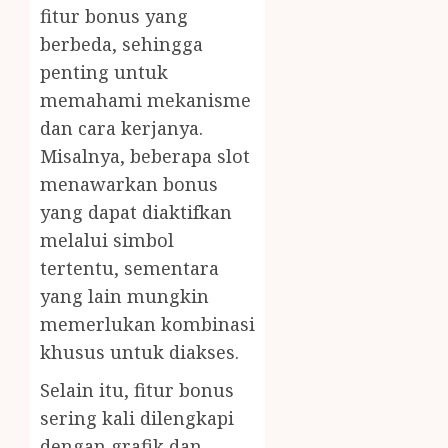
fitur bonus yang
berbeda, sehingga
penting untuk
memahami mekanisme
dan cara kerjanya.
Misalnya, beberapa slot
menawarkan bonus
yang dapat diaktifkan
melalui simbol
tertentu, sementara
yang lain mungkin
memerlukan kombinasi
khusus untuk diakses.
Selain itu, fitur bonus
sering kali dilengkapi
dengan grafik dan